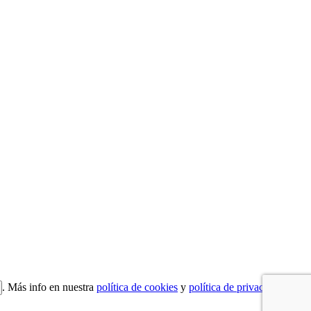
. Más info en nuestra
política de cookies
y
política de privacidad
.