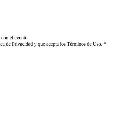
s con el evento.
ítica de Privacidad y que acepta los Términos de Uso.
*